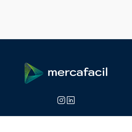
Mercafacil: Comportamentos que convertem.
© Mercafacil - Todos os direitos reservados - Política