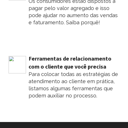
Os consumidores estão dispostos a
pagar pelo valor agregado e isso
pode ajudar no aumento das vendas
e faturamento. Saiba porquê!
Ferramentas de relacionamento
com o cliente que você precisa
Para colocar todas as estratégias de
atendimento ao cliente em prática,
listamos algumas ferramentas que
podem auxiliar no processo.