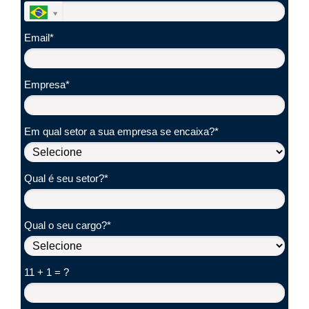
Email*
Empresa*
Em qual setor a sua empresa se encaixa?*
Qual é seu setor?*
Qual o seu cargo?*
11 + 1 = ?