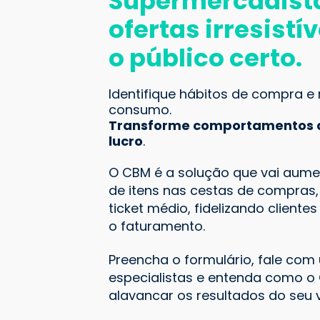
Supermercadista
ofertas irresistí
o público certo.
Identifique hábitos de compra e
consumo.
Transforme comportamentos 
lucro
.
O CBM é a solução que vai aum
de itens nas cestas de compras,
ticket médio, fidelizando client
o faturamento.
Preencha o formulário, fale co
especialistas e entenda como o
alavancar os resultados do seu v