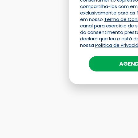
compartilhá-los com em
exclusivamente para as f
em nosso
Termo de Con
canal para exercício de 
do consentimento presta
declara que leu e está 
nossa
Política de Privac
AGEND