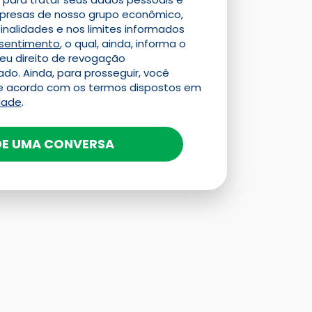
presas de nosso grupo econômico,
inalidades e nos limites informados
sentimento
, o qual, ainda, informa o
seu direito de revogação
do. Ainda, para prosseguir, você
de acordo com os termos dispostos em
idade
.
E UMA CONVERSA