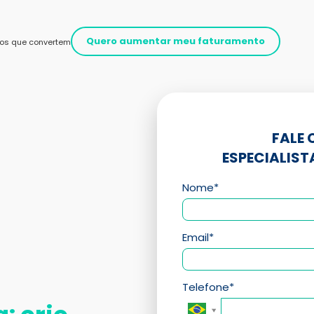
Quero aumentar meu faturamento
os que convertem
FALE
ESPECIALIS
Nome*
Email*
Telefone*